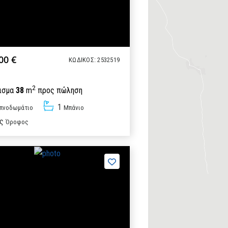
00 €
ΚΩΔΙΚΟΣ: 2532519
2
ισμα
38
m
προς πώληση
1
πνοδωμάτιo
Μπάνιο
ς
Όροφος