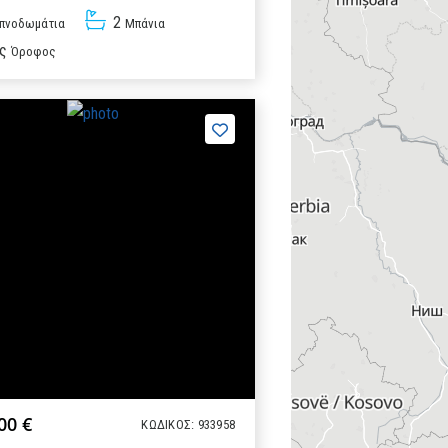
2
πνοδωμάτια
Μπάνια
ς
Όροφος
00 €
ΚΩΔΙΚΟΣ: 933958