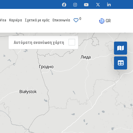
0
Visa
Καριέρα
Σχετικά με εμάς
Επικοινωνία
GR
Αυτόματη ανανέωση χάρτη