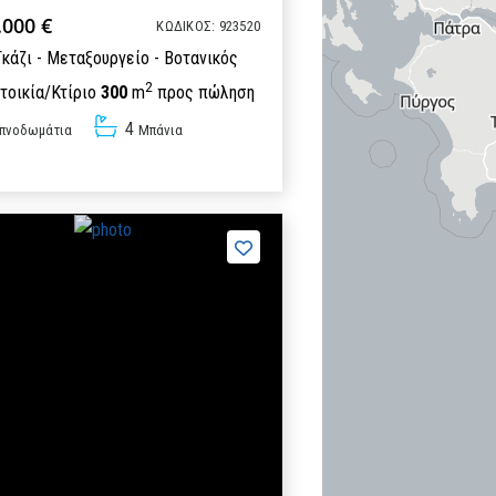
.000 €
ΚΩΔΙΚΟΣ: 923520
Γκάζι - Μεταξουργείο - Βοτανικός
2
τοικία/Κτίριο
300
m
προς πώληση
4
πνοδωμάτια
Μπάνια