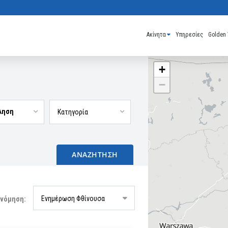
Ακίνητα
Υπηρεσίες
Golden 
+
−
ληση
ΑΝΑΖΗΤΗΣΗ
Ενημέρωση Φθίνουσα
ινόμηση: