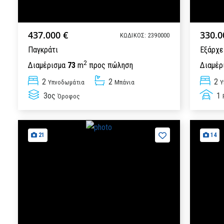
437.000 €
330.0
ΚΩΔΙΚΟΣ: 2390000
Παγκράτι
Εξάρχε
2
Διαμέρισμα
73
m
προς πώληση
Διαμέρ
2
2
2
Υπνοδωμάτια
Μπάνια
Υ
3ος
1
Όροφος
21
14