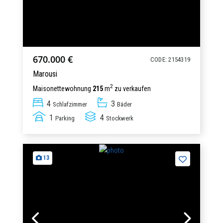
670.000 €
CODE: 2154319
Marousi
2
Maisonettewohnung
215
m
zu verkaufen
4
3
Schlafzimmer
Bäder
1
4
Parking
Stockwerk
13