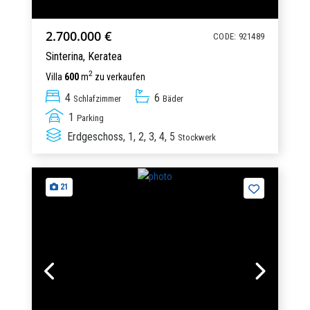
2.700.000 €
CODE: 921489
Sinterina,
Keratea
2
Villa
600
m
zu verkaufen
4
6
Schlafzimmer
Bäder
1
Parking
Erdgeschoss, 1, 2, 3, 4, 5
Stockwerk
21