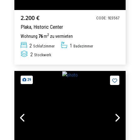
2.200 €
CODE: 923567
Plaka,
Historic Center
2
Wohnung
76
m
zu vermieten
2
1
Schlafzimmer
Badezimmer
2
Stockwerk
29