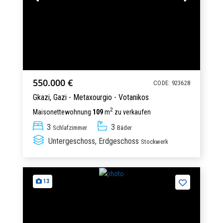
550.000 €
CODE: 923628
Gkazi,
Gazi - Metaxourgio - Votanikos
2
Maisonettewohnung
109
m
zu verkaufen
3
3
Schlafzimmer
Bäder
Untergeschoss, Erdgeschoss
Stockwerk
13