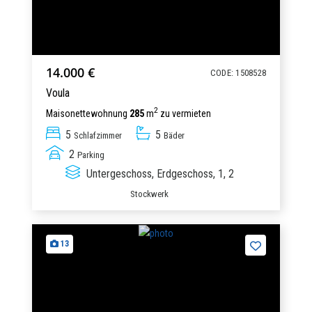
14.000 €
CODE: 1508528
Voula
2
Maisonettewohnung
285
m
zu vermieten
5
5
Schlafzimmer
Bäder
2
Parking
Untergeschoss, Erdgeschoss, 1, 2
Stockwerk
13