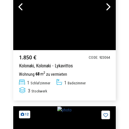
1.850 €
CODE: 923064
Kolonaki,
Kolonaki - Lykavittos
2
Wohnung
68
m
zu vermieten
1
1
Schlafzimmer
Badezimmer
3
Stockwerk
12