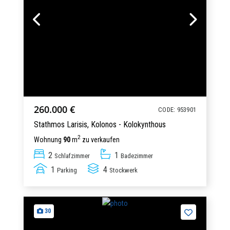
260.000 €
CODE: 953901
Stathmos Larisis,
Kolonos - Kolokynthous
2
Wohnung
90
m
zu verkaufen
2
1
Schlafzimmer
Badezimmer
1
4
Parking
Stockwerk
30