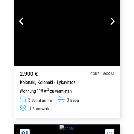
2.900 €
CODE: 1860764
Kolonaki,
Kolonaki - Lykavittos
2
Wohnung
115
m
zu vermieten
3
3
Schlafzimmer
Bäder
1
Stockwerk
5