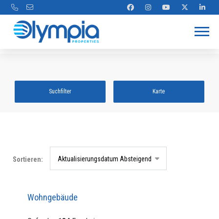
Suchfilter
Karte
Aktualisierungsdatum Absteigend
Sortieren:
Wohngebäude