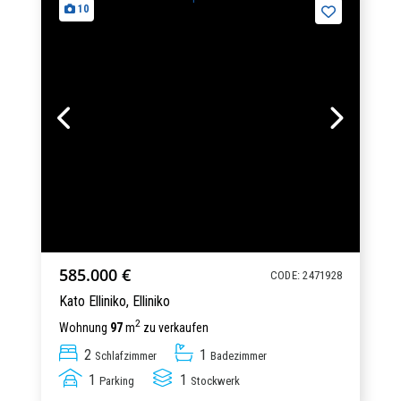
10
585.000 €
CODE: 2471928
Kato Elliniko,
Elliniko
2
Wohnung
97
m
zu verkaufen
2
1
Schlafzimmer
Badezimmer
1
1
Parking
Stockwerk