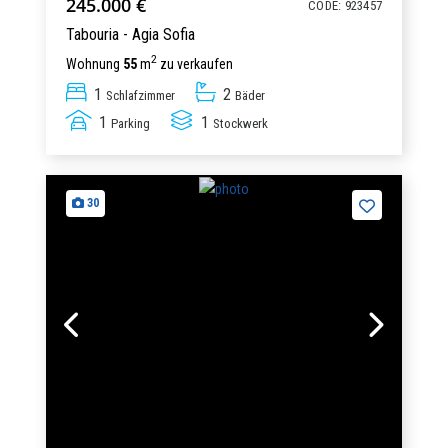
245.000 €
CODE: 923457
Tabouria - Agia Sofia
2
Wohnung
55
m
zu verkaufen
1
2
Schlafzimmer
Bäder
1
1
Parking
Stockwerk
30