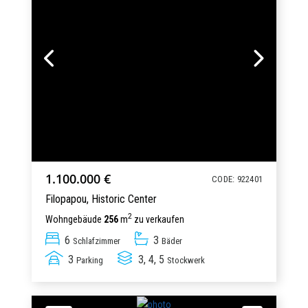
1.100.000 €
CODE: 922401
Filopapou,
Historic Center
2
Wohngebäude
256
m
zu verkaufen
6
3
Schlafzimmer
Bäder
3
3, 4, 5
Parking
Stockwerk