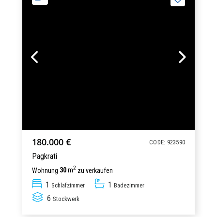
180.000 €
CODE: 923590
Pagkrati
2
Wohnung
30
m
zu verkaufen
1
1
Schlafzimmer
Badezimmer
6
Stockwerk