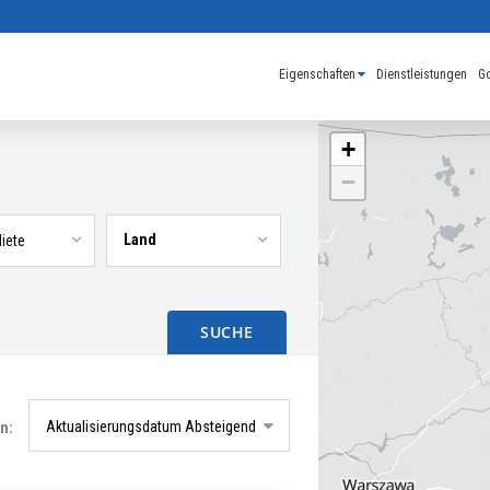
Eigenschaften
Dienstleistungen
Go
+
−
Land
SUCHE
Aktualisierungsdatum Absteigend
n: