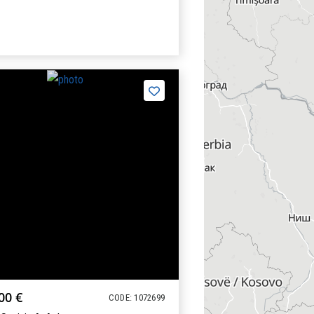
00 €
CODE: 1072699