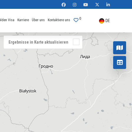
0
lden Visa
Karriere
Über uns
Kontaktiere uns
DE
Ergebnisse in Karte aktualisieren