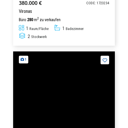
380.000 €
CODE: 1723234
Vironas
2
Büro
280
m
zu verkaufen
1
1
Raum/Fläche
Badezimmer
2
Stockwerk
1