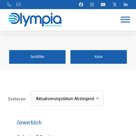
Suchfilter
Karte
Aktualisierungsdatum Absteigend
Sortieren:
Gewerblich