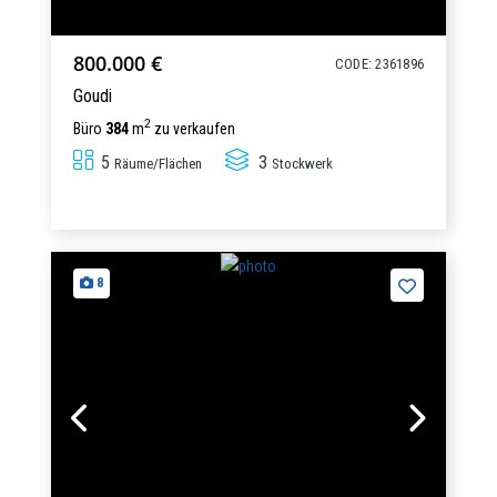
800.000 €
CODE: 2361896
Goudi
2
Büro
384
m
zu verkaufen
5
3
Räume/Flächen
Stockwerk
8